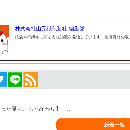
株式会社山元紙包装社 編集部
紙袋や不織布に関する豆知識を発信しています。包装資材の取
った夏も、もう終わり】 …
新着一覧