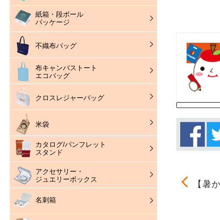
紙箱・段ボール
パッケージ
不織布バッグ
布キャンバストート
エコバッグ
クロスレジャーバッグ
米袋
カタログ/パンフレット
スタンド
アクセサリー・
ジュエリーボックス
【暑か
名刺箱