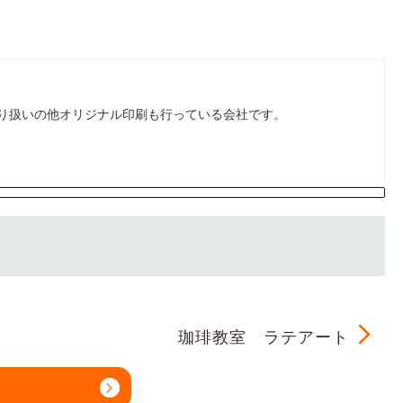
り扱いの他オリジナル印刷も行っている会社です。
珈琲教室 ラテアート