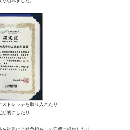
取り組みました。
にストレッチを取り入れたり
定期的にしたり
品を社員に会社負担をして安価に提供したり