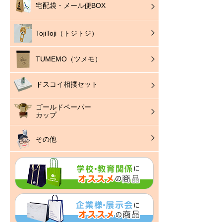
宅配袋・メール便BOX
TojiToji（トジトジ）
TUMEMO（ツメモ）
ドスコイ相撲セット
ゴールドペーパー
カップ
その他