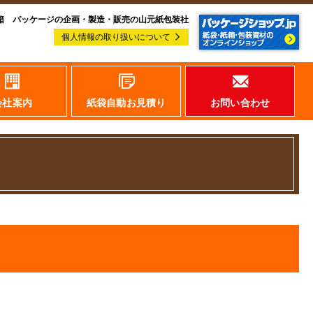
箱 パッケージの企画・製造・販売の山元紙包装社
個人情報の取り扱いについて
会社案内
紙袋自動お見積り
お問い合わせ