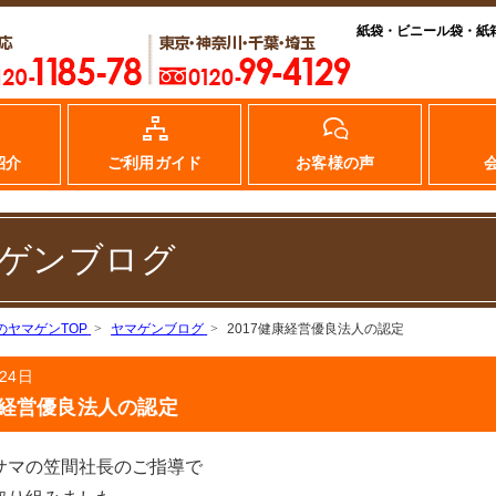
紙袋・ビニール袋・紙
紹介
ご利用ガイド
お客様の声
ゲンブログ
のヤマゲンTOP
ヤマゲンブログ
2017健康経営優良法人の認定
24日
康経営優良法人の認定
サマの笠間社長のご指導で