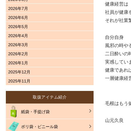
健康経営は
2026年7月
社員が健康
2026年6月
それが社業
2026年5月
2026年4月
自分自身
2026年3月
風邪の時や
二日酔いの
2026年2月
実感してい
2026年1月
健康であれ
2025年12月
一層健康経
2025年11月
取扱アイテム紹介
毛根はもう健
紙袋・手提げ袋
山元久良
ポリ袋・ビニール袋