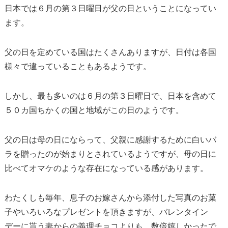
日本では６月の第３日曜日が父の日ということになってい
ます。
父の日を定めている国はたくさんありますが、日付は各国
様々で違っていることもあるようです。
しかし、最も多いのは６月の第３日曜日で、日本を含めて
５０カ国ちかくの国と地域がこの日のようです。
父の日は母の日にならって、父親に感謝するために白いバ
ラを贈ったのが始まりとされているようですが、母の日に
比べてオマケのような存在になっている感があります。
わたくしも毎年、息子のお嫁さんから添付した写真のお菓
子やいろいろなプレゼントを頂きますが、バレンタイン
デーに貰う妻からの義理チョコよりも、数倍嬉しかったで