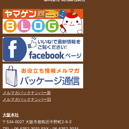
メルマガバックナンバー新
メルマガバックナンバー旧
大阪本社
HOME
選ばれる理由
〒534-0027 大阪市都島区中野町2-9-3
TEL：06-6352-3031 FAX：06-6352-3034