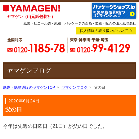
─ ヤマゲン（山元紙包装社）─
紙袋・ビニール袋・紙箱 パッケージの企画・製造・販売の山元紙包装社
個人情報の取り扱いについて
ヤマゲンブログ
紙袋・紙箱通販のヤマゲンTOP
ヤマゲンブログ
父の日
2020年6月24日
父の日
今年は先週の日曜日（21日）が父の日でした。