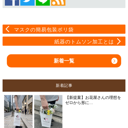
マスクの簡易包装ポリ袋
紙器のトムソン加工とは
新着一覧
新着記事
【新提案】お花屋さんの理想を
ゼロから形に…