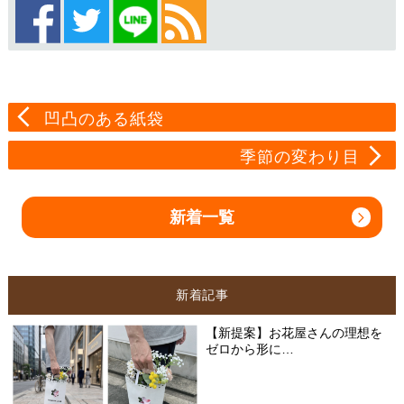
凹凸のある紙袋
季節の変わり目
新着一覧
新着記事
【新提案】お花屋さんの理想を
ゼロから形に…