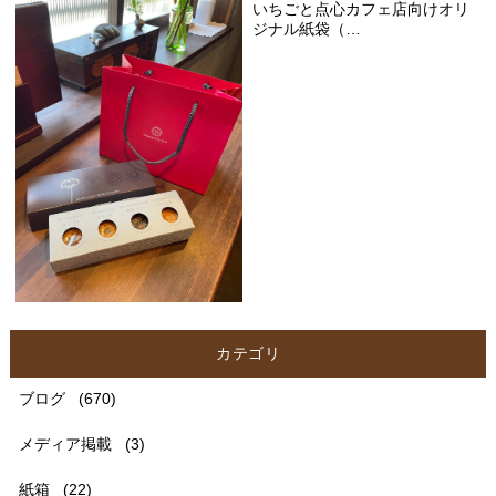
いちごと点心カフェ店向けオリ
ジナル紙袋（…
カテゴリ
ブログ
(670)
メディア掲載
(3)
紙箱
(22)