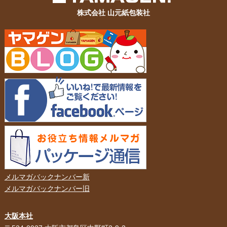
株式会社 山元紙包装社
メルマガバックナンバー新
メルマガバックナンバー旧
大阪本社
HOME
選ばれる理由