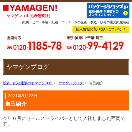
─ ヤマゲン（山元紙包装社）─
紙袋・ビニール袋・紙箱 パッケージの企画・製造・販売の山元紙包装社
個人情報の取り扱いについて
ヤマゲンブログ
紙袋・紙箱通販のヤマゲンTOP
ヤマゲンブログ
自己紹介
2021年9月22日
自己紹介
今年６月にセールスドライバーとして入社しました西岡で
す。