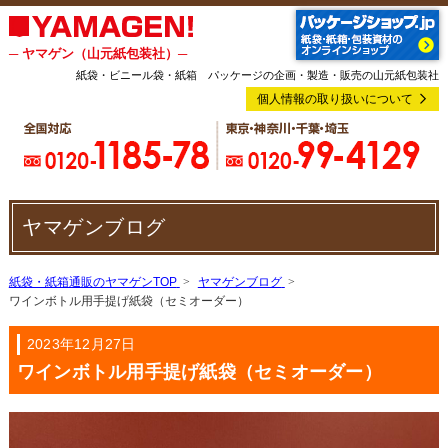
─ ヤマゲン（山元紙包装社）─
紙袋・ビニール袋・紙箱 パッケージの企画・製造・販売の山元紙包装社
個人情報の取り扱いについて
ヤマゲンブログ
紙袋・紙箱通販のヤマゲンTOP
ヤマゲンブログ
ワインボトル用手提げ紙袋（セミオーダー）
2023年12月27日
ワインボトル用手提げ紙袋（セミオーダー）