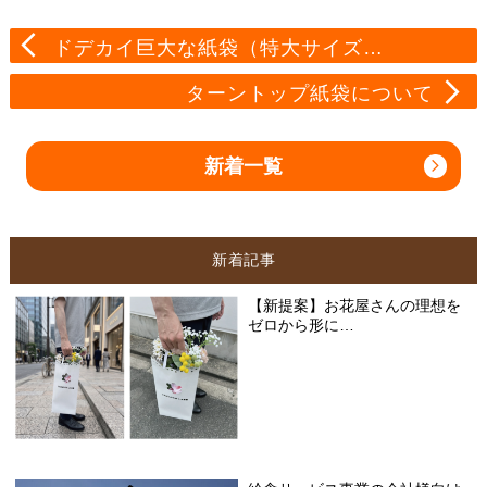
ドデカイ巨大な紙袋（特大サイズ…
ターントップ紙袋について
新着一覧
新着記事
【新提案】お花屋さんの理想を
ゼロから形に…