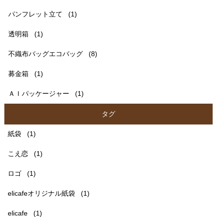
パンフレット立て
(1)
透明箱
(1)
不織布バッグエコバッグ
(8)
募金箱
(1)
ＡＩパッケージャー
(1)
タグ
紙袋
(1)
こえ恋
(1)
ロゴ
(1)
elicafeオリジナル紙袋
(1)
elicafe
(1)