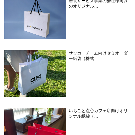
給食サービス事業の会社様向け
のオリジナル…
サッカーチーム向けセミオーダ
ー紙袋（株式…
いちごと点心カフェ店向けオリ
ジナル紙袋（…