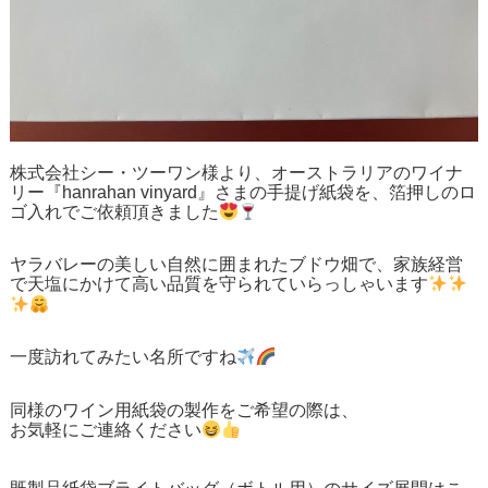
株式会社シー・ツーワン様より、オーストラリアのワイナ
リー『hanrahan vinyard』さまの手提げ紙袋を、箔押しのロ
ゴ入れでご依頼頂きました
ヤラバレーの美しい自然に囲まれたブドウ畑で、家族経営
で天塩にかけて高い品質を守られていらっしゃいます
一度訪れてみたい名所ですね
同様のワイン用紙袋の製作をご希望の際は、
お気軽にご連絡ください