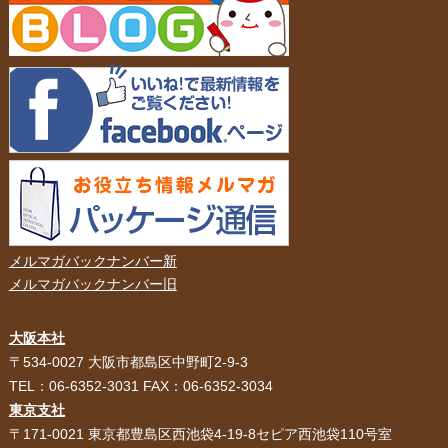
メルマガバックナンバー新
メルマガバックナンバー旧
大阪本社
HOME
選ばれる理由
〒534-0027 大阪市都島区中野町2-9-3
TEL：06-6352-3031 FAX：06-6352-3034
紙袋・手提げ袋
ポリ袋・ビニール袋
東京支社
〒171-0021 東京都豊島区西池袋4-19-8セピア西池袋110号室
サービス紹介
お客様の声