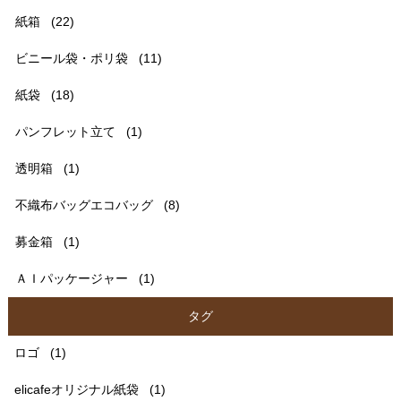
紙箱
(22)
ビニール袋・ポリ袋
(11)
紙袋
(18)
パンフレット立て
(1)
透明箱
(1)
不織布バッグエコバッグ
(8)
募金箱
(1)
ＡＩパッケージャー
(1)
タグ
ロゴ
(1)
elicafeオリジナル紙袋
(1)