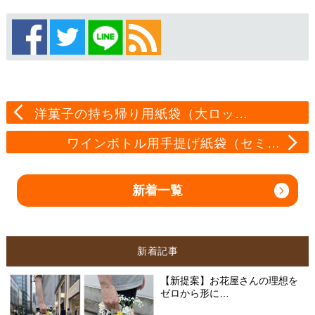
洋菓子の持ち帰り用紙袋（大ロッ…
ワインボトル用手提げ紙袋（セミ…
新着一覧
新着記事
【新提案】お花屋さんの理想を
ゼロから形に…