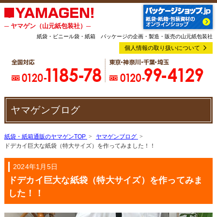
─ ヤマゲン（山元紙包装社）─
紙袋・ビニール袋・紙箱 パッケージの企画・製造・販売の山元紙包装社
個人情報の取り扱いについて
ヤマゲンブログ
紙袋・紙箱通販のヤマゲンTOP
ヤマゲンブログ
ドデカイ巨大な紙袋（特大サイズ）を作ってみました！！
2024年1月5日
ドデカイ巨大な紙袋（特大サイズ）を作ってみま
した！！